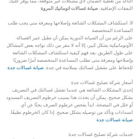
التأكد من تغطية الضمان لأي مشكلات غير متوقعة، مما يوفر عليك
النفقات الإضافية.
صيانة غسالات اتوماتيك المروة
9. استكشاف المشكلات الشائعة وإصلاحها ومعرفة متى يجب طلب
المساعدة المتخصصة
على الرغم من أن الصيانة الدورية يمكن أن تطيل عمر الغسالة
الأوتوماتيكية بشكل كبير، إلا أنه لا مفر من ذلك تواجه بعض المشاكل
على طول الطريق. يعد فهم كيفية استكشاف المشكلات الشائعة
وإصلاحها ومعرفة متى تطلب المساعدة المتخصصة أمرًا ضروريًا
للحفاظ على تشغيل غسالتك بسلاسة في جدة.
صيانة غسالات جدة
أسعار شركة تصليح غسالات جدة
إحدى المشكلات الشائعة هي عندما تفشل غسالتك في التصريف
بشكل صحيح. يمكن أن يحدث هذا بسبب خرطوم التصريف المسدود
أو خلل في المضخة. ابدأ بفحص خرطوم الصرف بحثًا عن أي
انسدادات وتأكد من توصيله بشكل صحيح. إذا كان الخرطوم نظيفًا.
صيانة غسالات جدة
خدمات شركة تصليح غسالات جدة