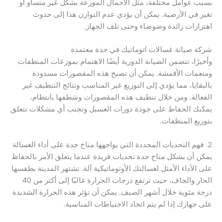
بسبب عوامل مختلفة، مثل الأحمال الموزعة بشكل غير متساو أو
تغير في الأرضية. يمكن أن يؤدي عدم التوازن هذا إلى حدوث
اهتزازات زائدة وضوضاء وحتى تلف الجهاز.
شركة صيانة غسالات اتوماتيك في جدة معتمدة
وأخيرًا، تتضمن الصيانة الدورية أيضًا الاهتمام بموزعات المنظفات
ومنعمات الأقمشة. يمكن أن تصبح هذه المقصورات مسدودة
بالبقايا، مما يؤدي إلى التوزيع غير المناسب ونتائج التنظيف غير
الفعالة. ومن خلال تنظيف هذه المقصورات وشطفها بانتظام،
يمكنك الحفاظ على جودة دورات الغسيل وتجنب أي مشكلات تتعلق
بتوزيع المنظفات.
2. فهم التحديات المحددة التي يواجهها مناخ جدة على أداء الغسالة
يمكن أن يشكل مناخ جدة تحديات فريدة عندما يتعلق الأمر بالحفاظ
على الأداء الأمثل لغسالتك الأوتوماتيكية آلة. تشتهر المدينة بطقسها
الحار والجاف، حيث ترتفع درجات الحرارة غالبًا إلى أكثر من 40
درجة مئوية خلال أشهر الصيف. يمكن أن تؤثر هذه الحرارة الشديدة
على جهازك إذا لم يتم اتخاذ الاحتياطات المناسبة.