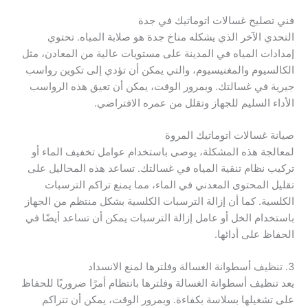
فني تصليح غسالات اتوماتيك في جدة
التحدي الآخر الذي يشكله مناخ جدة هو صلابة المياه. تحتوي
إمدادات المياه في المدينة على مستويات عالية من المعادن، مثل
الكالسيوم والمغنيسيوم، والتي يمكن أن تؤدي إلى تكوين رواسب
جيرية في غسالتك. وبمرور الوقت، يمكن أن تعيق هذه الرواسب
الأداء السليم للجهاز وتقلل من عمره الافتراضي.
صيانة غسالات اتوماتيك المروة
لمعالجة هذه المشكلة، يوصى باستخدام عوامل تخفيف الماء أو
تركيب نظام تنقية المياه في غسالتك. تساعد هذه المحاليل على
تقليل المحتوى المعدني في الماء، مما يمنع تراكم الترسبات
الكلسية. كما أن إزالة الترسبات الكلسية بشكل منتظم من الجهاز
باستخدام الخل أو عامل إزالة الترسبات يمكن أن تساعد أيضًا في
الحفاظ على أدائها.
3. تنظيف أسطوانة الغسالة وفلترها لمنع الانسداد
يعد تنظيف أسطوانة الغسالة وفلترها بانتظام أمرًا ضروريًا للحفاظ
على تشغيلها بسلاسة بكفاءة. وبمرور الوقت، يمكن أن تتراكم