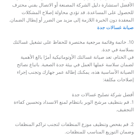
الأفضل استشارة دليل الشركة المصنعة أو الاتصال بفني محترف
للحصول على المساعدة. قد تؤدي محاولة إصلاح المشكلات
المعقدة دون الخبرة اللازمة إلى مزيد من الضرر أو إبطال الضمان.
صيانة غسالات جدة
10. خاتمة وقائمة مرجعية مختصرة للحفاظ على تشغيل غسالتك
بسلاسة في جدة.
في الختام، تعد صيانة غسالتك الأوتوماتيكية أمرًا بالغ الأهمية
لضمان سلاسة عملها العمل في بيئة جدة الصعبة. باتباع نصائح
الصيانة الأساسية هذه، يمكنك إطالة عمر جهازك وتجنب إجراء
إصلاحات مكلفة:
أفضل شركة تصليح غسالات جدة
1. قم بتنظيف مرشح الوبر بانتظام لمنع الانسداد وتحسين كفاءة
التجفيف.
2. قم بفحص وتنظيف موزع المنظفات لتجنب تراكم المنظفات
وضمان التوزيع المناسب للمنظفات.