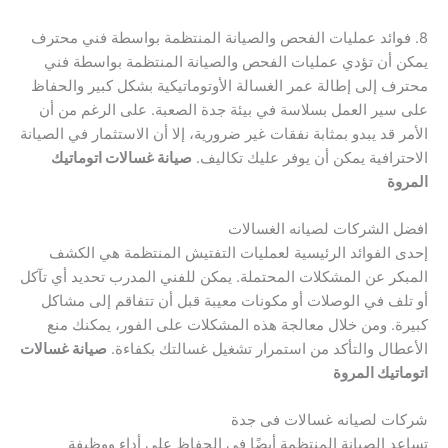
8. فوائد عمليات الفحص والصيانة المنتظمة بواسطة فني محترف
يمكن أن تؤدي عمليات الفحص والصيانة المنتظمة بواسطة فني
محترف إلى إطالة عمر الغسالة الأوتوماتيكية بشكل كبير والحفاظ
على سير العمل بسلاسة في بيئة جدة الصعبة. على الرغم من أن
الأمر قد يبدو بمثابة نفقات غير ضرورية، إلا أن الاستثمار في الصيانة
الاحترافية يمكن أن يوفر عليك تكاليف.
صيانة غسالات اتوماتيك
المروة
افضل الشركات لصيانه الغسالات
إحدى الفوائد الرئيسية لعمليات التفتيش المنتظمة هي الكشف
المبكر عن المشكلات المحتملة. يمكن للفني المدرب تحديد أي تآكل
أو تلف في الوصلات أو مكونات معيبة قبل أن تتفاقم إلى مشاكل
كبيرة. ومن خلال معالجة هذه المشكلات على الفور، يمكنك منع
الأعطال والتأكد من استمرار تشغيل غسالتك بكفاءة.
صيانة غسالات
اتوماتيك المروة
شركات لصيانه غسالات فى جدة
تساعد الصيانة المنتظمة أيضًا في الحفاظ على أداء ووظيفة