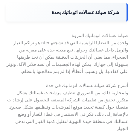
شركة صيانة غسالات اتوماتيك بجدة
صيانة غسالات اتوماتيك المروة
واحدة من القضايا الرئيسية التي قد تشجعهاnter هو تراكم الغبار
والرمل داخل غسالتك وحولها. تقع مدينة جدة على مقربة من
الصحراء، مما يعني أن الجزيئات الدقيقة يمكن أن تجد طريقها
بسهولة إلى جهازك. يمكن لهذه الجسيمات أن تسد فلاتر الآلة، وتؤثر
على كفاءتها، بل وتسبب أعطالًا إذا لم يتم معالجتها بانتظام.
أسرع شركة صيانة غسالات اتوماتيك في جدة
ولمحاربة ذلك، من الضروري تنظيف مرشحات غسالتك بشكل
متكرر. تحقق من تعليمات الشركة المصنعة للحصول على إرشادات
مفصلة حول كيفية تحديد موقع المرشحات وتنظيفها بشكل صحيح.
بالإضافة إلى ذلك، فكر في الاستثمار في غطاء للغبار أو وضع
غسالتك في منطقة جيدة التهوية لتقليل كمية الغبار التي تدخل
الجهاز.