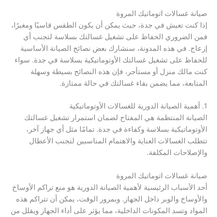
صيانة غسالات اتوماتيك المروة
إذا كنت تعيش في جدة، حيث يمكن أن يكون الطقس قاسيًا ومغبرًا،
فمن الضروري الحفاظ على تشغيل غسالتك بسلاسة لتجنب أي
إزعاج. في هذه المدونة، سنشارك بعض نصائح الصيانة الأساسية
للحفاظ على تشغيل غسالتك الأوتوماتيكية بسلاسة في جدة. سواء
كنت مالك منزل أو مستأجر، فإن هذه النصائح بسيطة وسهلة
المتابعة، مما يضمن بقاء غسالتك في حالة ممتازة.
1. أهمية الصيانة الدورية للغسالات الأوتوماتيكية
الصيانة المنتظمة هي المفتاح لضمان استمرار تشغيل غسالتك
الأوتوماتيكية بسلاسة وكفاءة في جدة. تمامًا مثل أي جهاز آخر،
تتطلب الغسالات العناية والاهتمام المناسبين لتجنب الأعطال
والإصلاحات المكلفة.
صيانة غسالات اتوماتيك المروة
أحد الأسباب الرئيسية لأهمية الصيانة الدورية هو منع تراكم الأوساخ
والأوساخ والوبر داخل الجهاز. وبمرور الوقت، يمكن أن تتراكم هذه
المواد وتسد المكونات الداخلية، مما يؤثر على أداء الجهاز ويقلل من