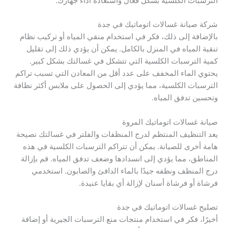
الترسبات الكلسية بشكل فعال واستعادة أداء جهازك.
شركة صيانة غسالات اتوماتيك في جدة
بالإضافة إلى ذلك، فكر في استخدام منقي المياه أو تركيب نظام
تنقية المياه في المنزل بالكامل. يمكن أن يؤدي ذلك إلى تقليل
كمية الترسبات الكلسية التي تتشكل في غسالتك بشكل كبير.
يحتوي الماء المخفف على عدد أقل من المعادن التي تسبب تراكم
الترسبات الكلسية، مما يؤدي إلى الحصول على ملابس أكثر نظافة
وتحسين تدفق المياه.
صيانة غسالات اتوماتيك المروة
يعد التنظيف المنتظم لدرج المنظفات والفلتر في غسالتك نصيحة
هامة أخرى للصيانة. يمكن أن تتراكم الترسبات الكلسية في هذه
المناطق، مما يؤدي إلى انسدادها وضعف تدفق المياه. قم بإزالة
درج المنظف ونظفه جيدًا بالماء الدافئ والصابون. استخدمي
فرشاة أو فرشاة أسنان لإزالة أي بقايا عنيدة.
تصليح غسالات اتوماتيك في جدة
أخيرًا، فكر في استخدام منتجات منع الترسبات الجيرية أو إضافة