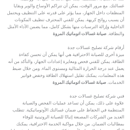
غسالتك. مع مرور الوقت، يمكن أن تتراكم الأوساخ والوبر وبقايا
المنظفات داخل الجهاز، مما يؤثر على قدرته على التنظيف ويحتمل
أن يسبب روائح كريهة. يمكن للفني المحترف تنظيف المكونات
الداخلية وإزالة الترسبات منها بشكل كامل، مما يضمن الأداء الأمثل
والنظافة.
صيانة غسالات اتوماتيك المروة
أرقام شركة تصليح غسالات جدة
ميزة أخرى للصيانة الاحترافية هي أنها يمكن أن تحسن كفاءة
الطاقة. يمكن للفني فحص ومعايرة إعدادات الجهاز، والتأكد من أنه
يعمل عند درجة الحرارة المثالية ومستوى الماء. ومن خلال ضبط
هذه المعلمات، يمكنك تقليل استهلاك الطاقة وخفض فواتير
الخدمات.
صيانة غسالات اتوماتيك المروة
فني شركة تصليح غسالات جدة
علاوة على ذلك، يمكن أن تساعد عمليات الفحص والصيانة
المنتظمة في الحفاظ على ضمان غسالتك الأوتوماتيكية. تتطلب
العديد من الشركات المصنعة إثباتًا للصيانة الروتينية للوفاء
بمطالبات الضمان. من خلال مواكبة الخدمة الاحترافية، يمكنك