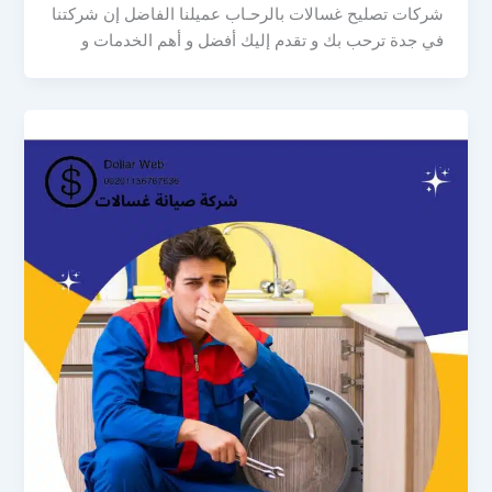
شركات تصليح غسالات بالرحـاب عميلنا الفاضل إن شركتنا
في جدة ترحب بك و تقدم إليك أفضل و أهم الخدمات و