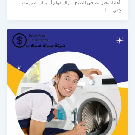
بأهلنا، تخيل تصحى الصبح ووراك دوام أو مناسبة مهمة،
وتبي […]