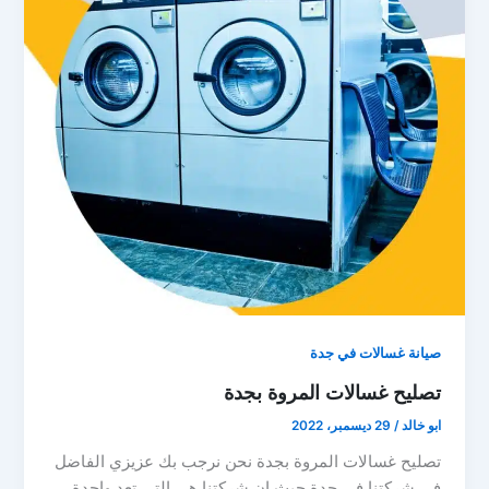
صيانة غسالات في جدة
تصليح غسالات المروة بجدة
ابو خالد
/
29 ديسمبر، 2022
تصليح غسالات المروة بجدة نحن نرجب بك عزيزي الفاضل
في شركتنا في جدة حيث ان شركتنا هي التي تعد واحدة