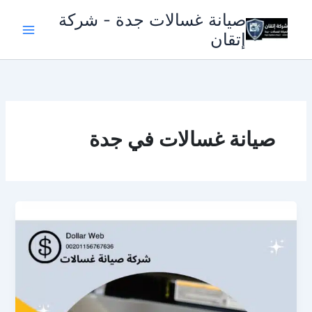
خطي
صيانة غسالات جدة - شركة
لى
إتقان
لمحتوى
صيانة غسالات في جدة