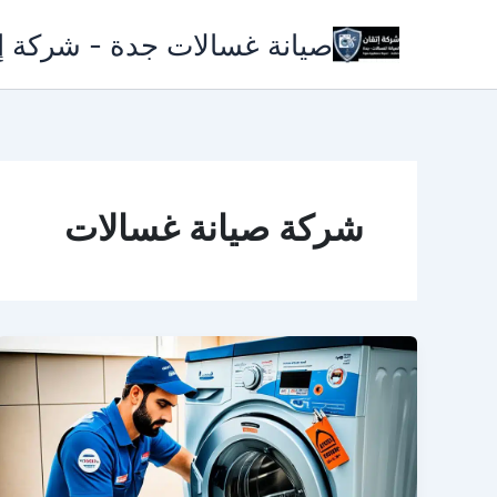
خطي
صيانة غسالات جدة - شركة إ
لى
لمحتوى
شركة صيانة غسالات