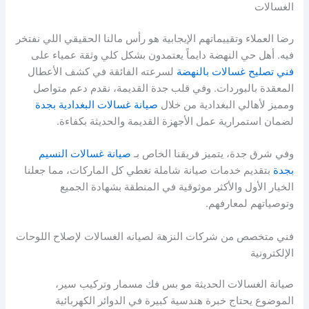
الغسالات
رضا العملاء وتقييماتهم الإيجابية هو رأس مالنا الحقيقي اللي نفتخر
فيه. أهل حي النهضة دايماً يعتمدون بشكل كلي وثقة عمياء على
فني تصليح غسالات بالنهضة
لسرعته الفائقة في كشف الأعطال
المعقدة بالبوردات. وفي قلب جدة القديمة، نقدم دعم متواصل
ومميز لأهالي البغدادية من خلال
صيانة غسالات البغدادية بجدة
لضمان استمرارية عمل الأجهزة القديمة والحديثة بكفاءة.
وفي شرق جدة، يتميز فريقنا الخاص بـ
صيانة غسالات النسيم
بجدة
بتقديم خدمات صيانة شاملة تغطي كل الماركات، مما جعلنا
الخيار الأول والأكثر موثوقية في المنطقة بشهادة الجميع
وتوصياتهم لمعارفهم.
فني متخصص من شركات النزهة لصيانه الغسالات لإصلاح اللوحات
الإلكترونية
صيانة الغسالات الحديثة مو بس فك مسمار وتركيب سير،
الموضوع يحتاج خبرة هندسية كبيرة في الدوائر الكهربائية