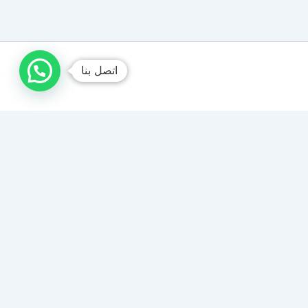
اتصل بنا
شركة تصليح غسالات جدة
متخصصون في صيانة وتصليح جميع أنواع الغسالات الأتوماتيك
والعادية. نوفر قطع غيار أصلية، فنيين محترفين، وخدمة سريعة
في المنزل لضمان عمل غسالتك بكفاءة عالية.