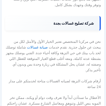
وتوفر وقتك وجهدك بشكل كامل.
شركة تصليح غسالات بجدة
نحن في مركزنا المتخصص نعتبر الخيار الأول والأمثل لكل من
يبحث عن حلول جذرية. نقدم خدمات
صيانة غسالات
شاملة توصلك
لحد باب بيتك في حي النزهة وكافة أحياء جدة. الفني يوصلك مجهز
بشنطة عدته كاملة، ومعه أغلب قطع الغيار المتوقعة للعطل اللي
وصفته له، عشان يحل المشكلة في زيارة وحدة بس وبدون أي
تأخير يذكر.
أرقام شركات النزهة لصيانه الغسالات متاحة لخدمتكم على مدار
24 ساعة
الأعطال ما تستأذن أبداً ولا تعرف وقت دوام أو ويكند، ممكن تخر
المويه بنص الليل وتتوهق ومغاسل الشارع مسكرة. عشان راحتكم