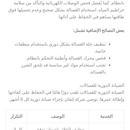
بانتظام. كما يُفضل فحص الوصلات الكهربائية والتأكد من سلامة
خراطيم المياه. استخدام الغسالة بشكل صحيح وعدم تحميلها فوق
طاقتها يساهم في الحفاظ على أدائها.
بعض النصائح الإضافية تشمل:
تنظيف حلة الغسالة بشكل دوري باستخدام منظفات
خاصة.
فحص محرك الغسالة وأنظمة التحكم بانتظام.
تجنب استخدام مواد غير مناسبة قد تلحق الضرر
بالغسالة.
الصيانة الدورية للغسالات
الصيانة الدورية للغسالات تلعب دورًا هامًا في الحفاظ على كفاءتها
وإطالة عمرها. توصي شركة إتقان بإجراء صيانة دورية كل 6 أشهر.
الخدمة
الوصف
التكرار
تنظيف الفلاتر لضمان تدفق
كل 3