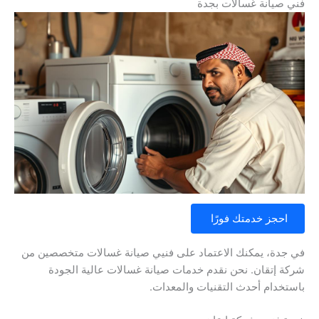
فني صيانة غسالات بجدة
احجز خدمتك فورًا
في جدة، يمكنك الاعتماد على فنيي صيانة غسالات متخصصين من
شركة إتقان. نحن نقدم خدمات صيانة غسالات عالية الجودة
باستخدام أحدث التقنيات والمعدات.