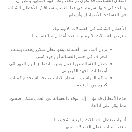
أعطال الغسالات قد تكون مزعجة، ولكن فهم أسبابها يمكن أن
يساعد في حلها بسرعة. في هذا القسم، سنناقش الأعطال الشائعة
في الغسالات الأتوماتيك وأسبابها.
الأعطال الشائعة في الغسالات الأتوماتيك
تتعرض الغسالات الأتوماتيك لعدة أعطال شائعة، منها:
نزول الماء من الغسالة، وهو عطل متكرر يحدث بسبب
انحراف في جسم الغسالة أو وجود كسر.
تعطل الغسالة عن العمل بسبب انقطاع التيار الكهربائي
أو تقلبات الجهد الكهربائي.
تراكم الرواسب وانسداد الأنابيب نتيجة استخدام كميات
كبيرة من المنظفات.
هذه الأعطال قد تؤدي إلى توقف الغسالة عن العمل بشكل صحيح،
مما يؤثر على أدائها.
أسباب تعطل الغسالات وكيفية تشخيصها
تتعدد أسباب تعطل الغسالات، منها: